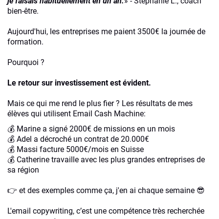
je faisais habituellement en un an.
» - Stéphanie L., coach
bien-être.
Aujourd'hui, les entreprises me paient 3500€ la journée de
formation.
Pourquoi ?
Le retour sur investissement est évident.
Mais ce qui me rend le plus fier ? Les résultats de mes
élèves qui utilisent Email Cash Machine:
💰 Marine a signé 2000€ de missions en un mois
💰 Adel a décroché un contrat de 20.000€
💰 Massi facture 5000€/mois en Suisse
💰 Catherine travaille avec les plus grandes entreprises de
sa région
👉 et des exemples comme ça, j'en ai chaque semaine 😎
L'email copywriting, c’est une compétence très recherchée