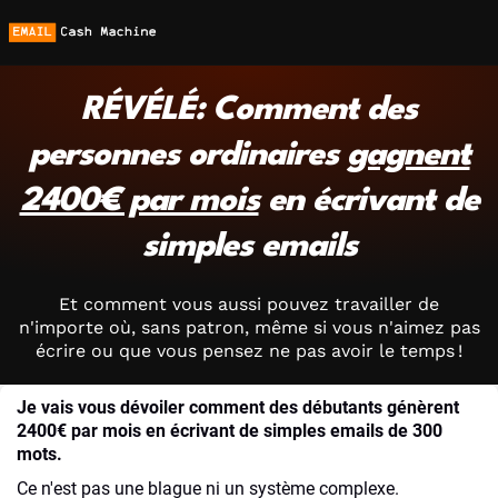
RÉVÉLÉ: Comment des
personnes ordinaires
gagnent
2400€ par mois
en écrivant de
simples emails
Et comment vous aussi pouvez travailler de
n'importe où, sans patron, même si vous n'aimez pas
écrire ou que vous pensez ne pas avoir le temps !
Je vais vous dévoiler comment des débutants génèrent
2400€ par mois en écrivant de simples emails de 300
mots.
Ce n'est pas une blague ni un système complexe.